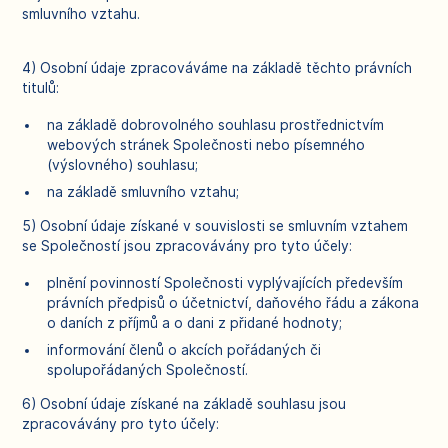
smluvního vztahu.
4) Osobní údaje zpracováváme na základě těchto právních
titulů:
na základě dobrovolného souhlasu prostřednictvím
webových stránek Společnosti nebo písemného
(výslovného) souhlasu;
na základě smluvního vztahu;
5) Osobní údaje získané v souvislosti se smluvním vztahem
se Společností jsou zpracovávány pro tyto účely:
plnění povinností Společnosti vyplývajících především
právních předpisů o účetnictví, daňového řádu a zákona
o daních z příjmů a o dani z přidané hodnoty;
informování členů o akcích pořádaných či
spolupořádaných Společností.
6) Osobní údaje získané na základě souhlasu jsou
zpracovávány pro tyto účely: