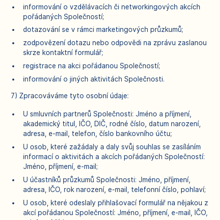
informování o vzdělávacích či networkingových akcích
pořádaných Společností;
dotazování se v rámci marketingových průzkumů;
zodpovězení dotazu nebo odpovědi na zprávu zaslanou
skrze kontaktní formulář;
registrace na akci pořádanou Společností;
informování o jiných aktivitách Společnosti.
7) Zpracováváme tyto osobní údaje:
U smluvních partnerů Společnosti: Jméno a příjmení,
akademický titul, IČO, DIČ, rodné číslo, datum narození,
adresa, e-mail, telefon, číslo bankovního účtu;
U osob, které zažádaly a daly svůj souhlas se zasíláním
informací o aktivitách a akcích pořádaných Společností:
Jméno, příjmení, e-mail;
U účastníků průzkumů Společnosti: Jméno, příjmení,
adresa, IČO, rok narození, e-mail, telefonní číslo, pohlaví;
U osob, které odeslaly přihlašovací formulář na nějakou z
akcí pořádanou Společností: Jméno, příjmení, e-mail, IČO,