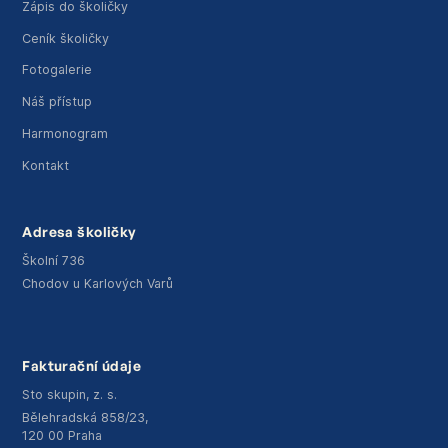
Zápis do školičky
Ceník školičky
Fotogalerie
Náš přístup
Harmonogram
Kontakt
Adresa školičky
Školní 736
Chodov u Karlových Varů
Fakturační údaje
Sto skupin, z. s.
Bělehradská 858/23,
120 00 Praha